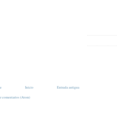
te
Inicio
Entrada antigua
r comentarios (Atom)