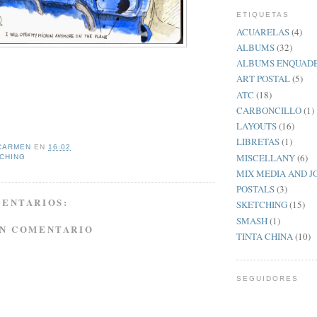
ETIQUETAS
ACUARELAS
(4)
ALBUMS
(32)
ALBUMS ENQUAD
ART POSTAL
(5)
ATC
(18)
CARBONCILLO
(1)
LAYOUTS
(16)
LIBRETAS
(1)
CARMEN
EN
16:02
MISCELLANY
(6)
CHING
MIX MEDIA AND 
POSTALS
(3)
MENTARIOS:
SKETCHING
(15)
SMASH
(1)
UN COMENTARIO
TINTA CHINA
(10)
SEGUIDORES