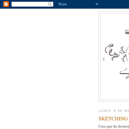
LUNES, 9 DE M
SKETCHING 
Creo que he destroz