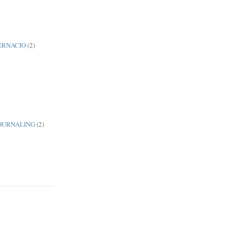
ERNACIO
(2)
JOURNALING
(2)