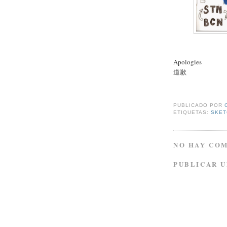
Apologies
道歉
PUBLICADO POR
ETIQUETAS:
SKET
NO HAY CO
PUBLICAR 