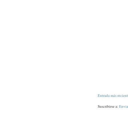
Entrada más recien
Suscribirse a:
Envia